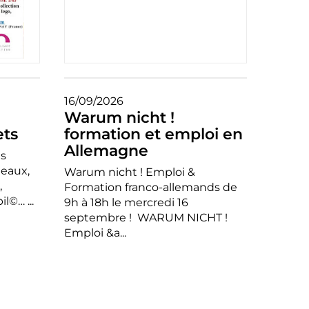
16/09/2026
Warum nicht !
ets
formation et emploi en
Allemagne
es
teaux,
Warum nicht ! Emploi &
,
Formation franco-allemands de
l©… ...
9h à 18h le mercredi 16
septembre ! WARUM NICHT !
Emploi &a...