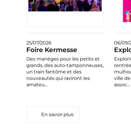
25/07/2026
06/09/
Foire Kermesse
Expl
Des manèges pour les petits et
Explor'
grands, des auto-tamponneuses,
rentrée
un train fantôme et des
mulhou
nouveautés qui raviront les
ville d
amateu...
assoc...
En savoir plus