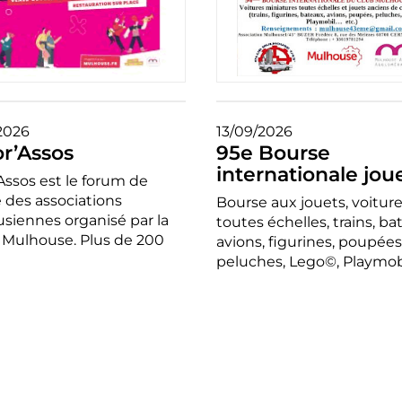
2026
13/09/2026
or’Assos
95e Bourse
internationale jou
Assos est le forum de
 des associations
Bourse aux jouets, voitur
siennes organisé par la
toutes échelles, trains, ba
e Mulhouse. Plus de 200
avions, figurines, poupées
peluches, Lego©, Playmobi