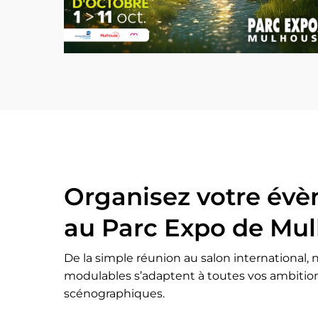
Organisez votre év
au Parc Expo de Mu
De la simple réunion au salon international,
modulables s’adaptent à toutes vos ambitio
scénographiques.